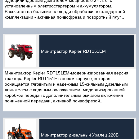
одноцилиндровым двигателем мощностью 24 л. с. с
установленным электростартером и аккумулятором.
Рассчитан на большие площади обработки, в стандартной
комплектации - активная почвофреза и поворотный плуг...
Минитрактор Kepler RDT151EM
Минитрактор Kepler RDT151EM-модернизированная версия
трактора Kepler RDT151E в новом корпусе, которая
оснащается тяговитым и надежным 15-сильным дизельным
двигателем с водяным охлаждением, модернизированной
коробкой передач с дополнительным рычагом включения
пониженной передачи, активной почвофрезой...
Минитрактор дизельный Уралец 220Б