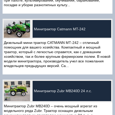
при пахоте, культивировании, окучивании, барановании,
посадке и уборке разнотипных культу...
Минитрактор Catmann MT-242
Дизельный мини-трактор CATMANN МТ-242 – отличный
помощник для вашего хозяйства. Компактный и мощный
трактор, который с легкостью справится, как с домашним
хозяйством, так и более крупным фермерским полем. В новой
модели минитрактора, производитель учел все пожелания
владельцев предыдущих версий. Ca...
Минитрактор Zubr MB240D 24 л.с.
Минитрактор Zubr MB240D – очень мощный агрегат из
модельного ряда Zubr. Трактор оснащен дизельным