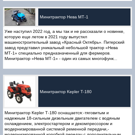
Минитрактор Нева МТ-1
Уже наступил 2022 год, а мы так и не рассказали о новинке,
которую еще летом в 2021 году выпустил
машиностроительный завод «Красный Октябрь». Питерский
завод представил уникальный небольшой трактор «Нева
МТ-1» специально предназначенный для фермеров.
Минитрактор «Нева МТ-1» - один из самых многофунк...
Минитрактор Kepler T-180
Минитрактор Kepler Т-180 оснащается:-тяговитым и
надежным 18-сильным дизельным двигателем с водяным
охлаждением, электростартером и декомпрессором и
модернизированной системой ременной передачи,-
модернизированной коробкой передач с дополнительным