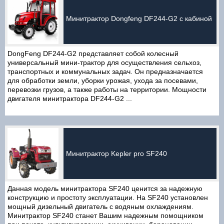
Минитрактор Dongfeng DF244-G2 с кабиной
DongFeng DF244-G2 представляет собой колесный
универсальный мини-трактор для осуществления сельхоз,
транспортных и коммунальных задач. Он предназначается
для обработки земли, уборки урожая, ухода за посевами,
перевозки грузов, а также работы на территории. Мощности
двигателя минитрактора DF244-G2 ...
Минитрактор Kepler pro SF240
Данная модель минитрактора SF240 ценится за надежную
конструкцию и простоту эксплуатации. На SF240 установлен
мощный дизельный двигатель с водяным охлаждениям.
Минитрактор SF240 станет Вашим надежным помощником