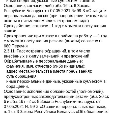
иные сведения, указанные субъектом в анкете.
Основание: согласие либо абз. 16 ст. 6 Закона
Республики Беларусь от 07.05.2021 № 99-З «О защите
персональных данных» (при направлении резюме или
анкеты в письменном или электронном виде)
Срок действия согласия: 1 год с момента поступления
заявки
Срок хранения: при отказе в приёме на работу — 1 год
с момента поступления резюме (анкеты) согласно п.
680 Перечня
2.3.11. Рассмотрение обращений, в том числе
внесённых в книгу замечаний и предложений
Обрабатываемые персональные данные:
фамилия, имя, отчество (либо инициалы);
адрес места жительства (места пребывания);
суть обращения;
иные персональные данные, указанные субъектом в
обращении.
Основание: исполнение обязанностей (полномочий),
предусмотренных законодательными актами (абз. 20 ст.
6 и абз. 16 п. 2 ст. 8 Закона Республики Беларусь от
07.05.2021 № 99-З «О защите персональных данных»,
п. 1 ст. 3 Закона Республики Беларусь «Об обращениях