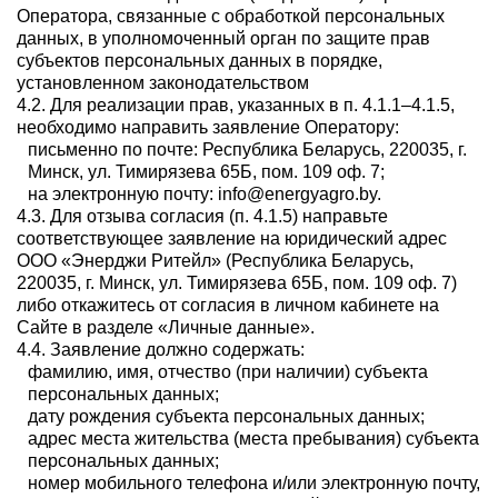
Оператора, связанные с обработкой персональных
данных, в уполномоченный орган по защите прав
субъектов персональных данных в порядке,
установленном законодательством
4.2. Для реализации прав, указанных в п. 4.1.1–4.1.5,
необходимо направить заявление Оператору:
письменно по почте: Республика Беларусь, 220035, г.
Минск, ул. Тимирязева 65Б, пом. 109 оф. 7;
на электронную почту: info@energyagro.by.
4.3. Для отзыва согласия (п. 4.1.5) направьте
соответствующее заявление на юридический адрес
ООО «Энерджи Ритейл» (Республика Беларусь,
220035, г. Минск, ул. Тимирязева 65Б, пом. 109 оф. 7)
либо откажитесь от согласия в личном кабинете на
Сайте в разделе «Личные данные».
4.4. Заявление должно содержать:
фамилию, имя, отчество (при наличии) субъекта
персональных данных;
дату рождения субъекта персональных данных;
адрес места жительства (места пребывания) субъекта
персональных данных;
номер мобильного телефона и/или электронную почту,