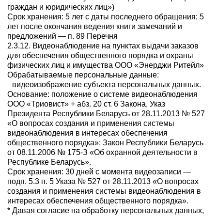
граждан и юридических лиц»)
Срок хранения: 5 лет с даты последнего обращения; 5
лет после окончания ведения книги замечаний и
предложений — п. 89 Перечня
2.3.12. Видеонаблюдение на пунктах выдачи заказов
для обеспечения общественного порядка и охраны
физических лиц и имущества ООО «Энерджи Ритейл»
Обрабатываемые персональные данные:
видеоизображение субъекта персональных данных.
Основание: положение о системе видеонаблюдения
ООО «Триовист» + абз. 20 ст. 6 Закона, Указ
Президента Республики Беларусь от 28.11.2013 № 527
«О вопросах создания и применения системы
видеонаблюдения в интересах обеспечения
общественного порядка»; Закон Республики Беларусь
от 08.11.2006 № 175-З «Об охранной деятельности в
Республике Беларусь».
Срок хранения: 30 дней с момента видеозаписи —
подп. 5.3 п. 5 Указа № 527 от 28.11.2013 «О вопросах
создания и применения системы видеонаблюдения в
интересах обеспечения общественного порядка».
* Давая согласие на обработку персональных данных,