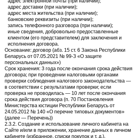
адрес электронной почты (при наличии);
адрес доставки (при наличии);
адрес места жительства (при наличии);
банковские реквизиты (при наличии);
запись телефонного разговора (при наличии);
иные сведения, добровольно предоставленные
клиентом (его представителем) для заключения и
исполнения договора.
Основание: договор (абз. 15 ст. 6 Закона Республики
Беларусь от 07.05.2021 № 99-З «О защите
персональных данных»)
Срок хранения: 3 года после окончания срока действия
договора; при проведении налоговыми органами
проверки соблюдения налогового законодательства —
в соответствии с результатами проверки; если
проверка не проводилась — 10 лет после окончания
срока действия договора (п. 70 Постановления
Министерства юстиции Республики Беларусь от
24.05.2012 № 140 «О перечне типовых документов»
(далее — Перечень))
2.3.2. Создание и использование личного кабинета на
Сайте и/или в приложении, хранение данных в личном
кабинете (избранное, списки покупок и т. д.),