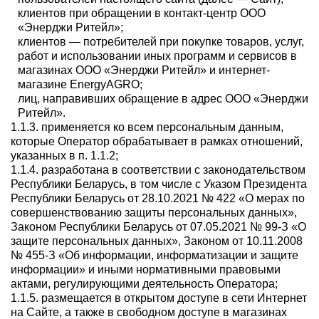
клиентов при обращении в контакт-центр ООО
«Энерджи Ритейл»;
клиентов — потребителей при покупке товаров, услуг,
работ и использовании иных программ и сервисов в
магазинах ООО «Энерджи Ритейл» и интернет-
магазине EnergyAGRO;
лиц, направивших обращение в адрес ООО «Энерджи
Ритейл».
1.1.3. применяется ко всем персональным данным,
которые Оператор обрабатывает в рамках отношений,
указанных в п. 1.1.2;
1.1.4. разработана в соответствии с законодательством
Республики Беларусь, в том числе с Указом Президента
Республики Беларусь от 28.10.2021 № 422 «О мерах по
совершенствованию защиты персональных данных»,
Законом Республики Беларусь от 07.05.2021 № 99-З «О
защите персональных данных», Законом от 10.11.2008
№ 455-З «Об информации, информатизации и защите
информации» и иными нормативными правовыми
актами, регулирующими деятельность Оператора;
1.1.5. размещается в открытом доступе в сети Интернет
на Сайте, а также в свободном доступе в магазинах