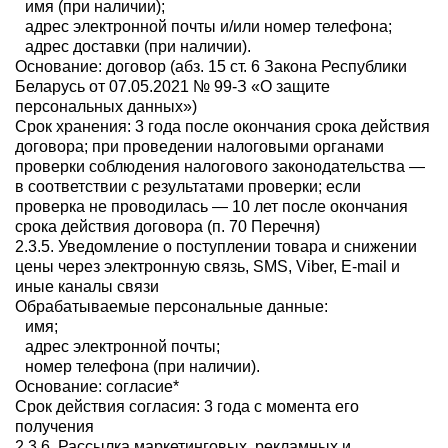
имя (при наличии);
адрес электронной почты и/или номер телефона;
адрес доставки (при наличии).
Основание: договор (абз. 15 ст. 6 Закона Республики
Беларусь от 07.05.2021 № 99-З «О защите
персональных данных»)
Срок хранения: 3 года после окончания срока действия
договора; при проведении налоговыми органами
проверки соблюдения налогового законодательства —
в соответствии с результатами проверки; если
проверка не проводилась — 10 лет после окончания
срока действия договора (п. 70 Перечня)
2.3.5. Уведомление о поступлении товара и снижении
цены через электронную связь, SMS, Viber, E-mail и
иные каналы связи
Обрабатываемые персональные данные:
имя;
адрес электронной почты;
номер телефона (при наличии).
Основание: согласие*
Срок действия согласия: 3 года с момента его
получения
2.3.6. Рассылка маркетинговых, рекламных и