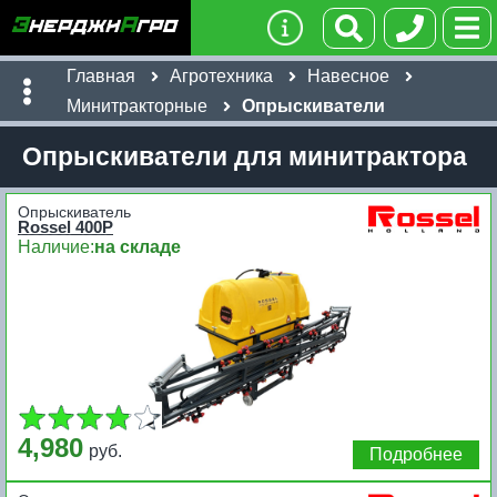
Главная
Агротехника
Навесное
Минитракторные
Опрыскиватели
Опрыскиватели для минитрактора
Опрыскиватель
Rossel 400P
Наличие:
на складе
4,980
руб.
Подробнее