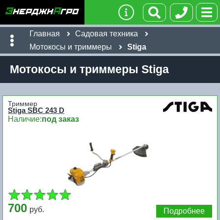
Главная
Садовая техника
Мотокосы и триммеры
Stiga
Мотокосы и триммеры Stiga
Триммер
Stiga SBC 243 D
Наличие:
под заказ
700
руб.
Подробнее