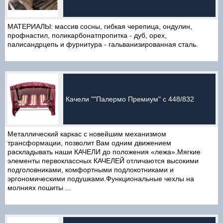
МАТЕРИАЛЫ: массив сосны, гибкая черепица, ондулин,
профнастил, поликарбонатпропитка - дуб, орех,
палисандрцепь и фурнитура - гальванизированная сталь.
Качели ""Палермо Премиум" с 448/832
Металлический каркас с новейшим механизмом
трансформации, позволит Вам одним движением
раскладывать наши КАЧЕЛИ до положения «лежа».Мягкие
элементы первоклассных КАЧЕЛЕЙ отличаются высокими
подголовниками, комфортными подлокотниками и
эргономическими подушками.Функциональные чехлы на
молниях пошиты ...