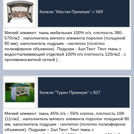
Качели "Мастак Премиум" с 589
Мягкий элемент: ткань мебельная 100% п/э, плотность 380-
570г/м2 , наполнитель мягкого элемента поролон (толщиной
80 мм), наполнитель подушек - синтепон (полотно
полиэфирное объемное). Подушки - 4шт.Тент: Тент ткань с
водоотталкивающей отделкой 100% п/э плотность 120г/м2 , с
противомоскитной сеткой (...
Качели "Турин Премиум" с 827
Мягкий элемент: ткань 45% п/э – 55% хлопок, плотность 108-
111г/м2 , наполнитель мягкого элемента поролон толщиной 80
мм, наполнитель подушек - синтепон (полотно полиэфирное
объемное). Подушки – 2шт.Тент: Тент ткань с