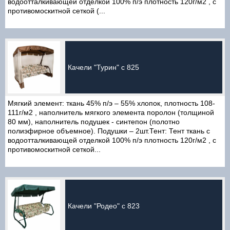
водоотталкивающей отделкой 100% п/э плотность 120г/м2 , с
противомоскитной сеткой (...
Качели "Турин" с 825
Мягкий элемент: ткань 45% п/э – 55% хлопок, плотность 108-
111г/м2 , наполнитель мягкого элемента поролон (толщиной
80 мм), наполнитель подушек - синтепон (полотно
полиэфирное объемное). Подушки – 2шт.Тент: Тент ткань с
водоотталкивающей отделкой 100% п/э плотность 120г/м2 , с
противомоскитной сеткой...
Качели "Родео" с 823