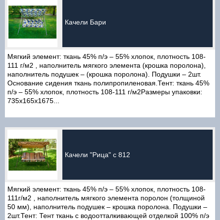
Качели Бари
Мягкий элемент: ткань 45% п/э – 55% хлопок, плотность 108-
111 г/м2 , наполнитель мягкого элемента (крошка поролона),
наполнитель подушек – (крошка поролона). Подушки – 2шт.
Основание сидения ткань полипропиленовая.Тент: ткань 45%
п/э – 55% хлопок, плотность 108-111 г/м2Размеры упаковки:
735х165х1675...
Качели "Рица" с 812
Мягкий элемент: ткань 45% п/э – 55% хлопок, плотность 108-
111г/м2 , наполнитель мягкого элемента поролон (толщиной
50 мм), наполнитель подушек – крошка поролона. Подушки –
2шт.Тент: Тент ткань с водоотталкивающей отделкой 100% п/э