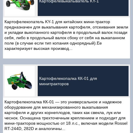
Картофелевыкапыватель KY-1
Картофелекопатель KY-1 для китайских мини-трактор
предназначен для выкапывания картофеля, отсеивания земли
и укладки выкопанного картофеля в продольный валок позади
себя, либо в продольный валок сбоку от себя на выкапанном
поле (в случае если тип копания однорядный).Ее
характеризует высокая производ...
Картофелекопалка КК-01 для
минитракторов
Картофелекопалка КК-01 — это универсальное и надежное
оборудование для механизированного выкапывания
картофеля и других корнеплодов, таких как свекла, лук или
чеснок. Оснащена трехточечным креплением и подходит для
мини-тракторов мощностью от 18 л.с., включая модели Rossel
RT-244D, 282D и аналогичны...