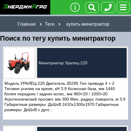
Главная
Теги
купить минитрактор
Поиск по тегу купить минитрактор
Минитрактор Уралец-220
Модель УРАЛЕЦ-220 Двигатель JD295 Тип привода 4 × 2
Тяговое усилие на крюке, кН 3,9 Колесная база, мм 1440
Колея передних / задних колес, мм 960+20 / 1000+20
Агротехнический просвет, мм 300 Мин. радиус поворота, м 3,9
Габаритные размеры: ДxШxВ 2410x1300x1970 Габаритные
размеры: ДxШxВ с дуго...