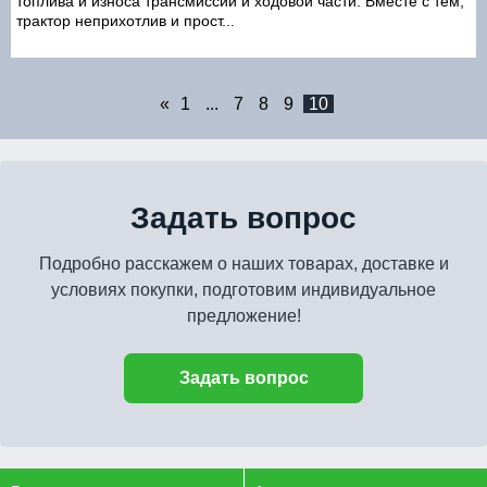
топлива и износа трансмиссии и ходовой части. Вместе с тем,
трактор неприхотлив и прост...
«
1
...
7
8
9
10
Задать вопрос
Подробно расскажем о наших товарах, доставке и
условиях покупки, подготовим индивидуальное
предложение!
Задать вопрос