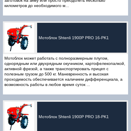
заготовок на зиму или просто преодолеть несколько
километров до необходимого м...
Мотоблок Shtenli 1900P PRO 16-PK1
Мотоблок может работать с полноразмерным плугом,
однорядным или двухрядным окучником, картофелекопалкой,
активной фрезой, а также транспортировать прицеп с
полезным грузом до 500 кг. Маневренность и высокая
проходимость обеспечивается наличием дифференциала, а
возможность работы в любое время суток ...
Мотоблок Shtenli 1900P PRO 18-PK1