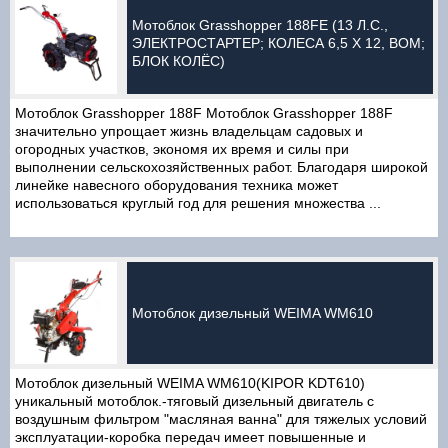
Мотоблок Grasshopper 188FE (13 Л.С.,
ЭЛЕКТРОСТАРТЕР; КОЛЕСА 6,5 X 12, ВОМ;
БЛОК КОЛЁС)
Мотоблок Grasshopper 188F Мотоблок Grasshopper 188F
значительно упрощает жизнь владельцам садовых и
огородных участков, экономя их время и силы при
выполнении сельскохозяйственных работ. Благодаря широкой
линейке навесного оборудования техника может
использоваться круглый год для решения множества ...
Мотоблок дизельный WEIMA WM610
Мотоблок дизельный WEIMA WM610(KIPOR KDT610)
уникальный мотоблок.-тяговый дизельный двигатель с
воздушным фильтром "масляная ванна" для тяжелых условий
эксплуатации-коробка передач имеет повышенные и