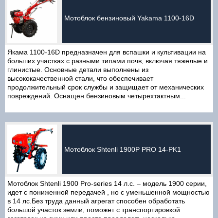
Мотоблок бензиновый Yakama 1100-16D
Якама 1100-16D предназначен для вспашки и культивации на
больших участках с разными типами почв, включая тяжелые и
глинистые. Основные детали выполнены из
высококачественной стали, что обеспечивает
продолжительный срок службы и защищает от механических
повреждений. Оснащен бензиновым четырехтактным...
Мотоблок Shtenli 1900P PRO 14-PK1
Мотоблок Shtenli 1900 Pro-series 14 л.с. – модель 1900 серии,
идет с пониженной передачей , но с уменьшенной мощностью
в 14 лс.Без труда данный агрегат способен обработать
большой участок земли, поможет с транспортировкой