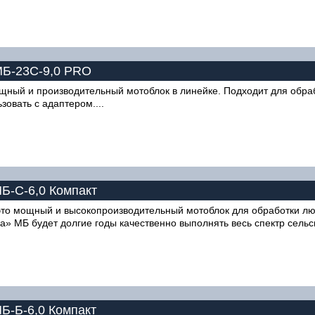
МБ-23С-9,0 PRO
ый и производительный мотоблок в линейке. Подходит для обрабо
овать с адаптером....
Б-С-6,0 Компакт
то мощный и высокопроизводительный мотоблок для обработки люб
а» МБ будет долгие годы качественно выполнять весь спектр сель
Б-Б-6,0 Компакт