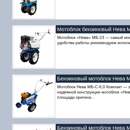
Мотоблок бензиновый Нева 
Мотоблок «Нева» MБ-23 — самый мощн
удобства работы рекомендуем использ
Бензиновый мотоблок Нева М
Мотоблок Нева МБ-С-6,0 Компакт — э
надёжной конструкции мотоблок «Нев
площади.оригина...
Бензиновый мотоблок Нева М