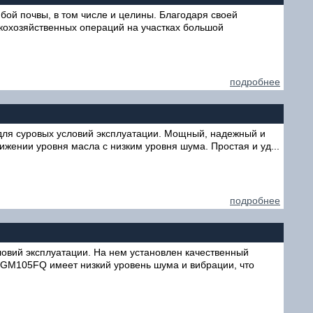
ой почвы, в том числе и целины. Благодаря своей
скохозяйственных операций на участках большой
подробнее
 для суровых условий эксплуатации. Мощный, надежный и
ижении уровня масла с низким уровня шума. Простая и уд...
подробнее
вий эксплуатации. На нем установлен качественный
u GM105FQ имеет низкий уровень шума и вибрации, что