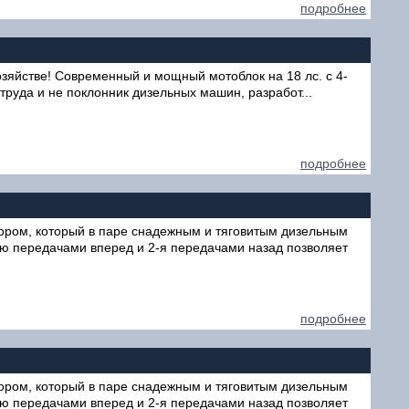
подробнее
озяйстве! Современный и мощный мотоблок на 18 лс. с 4-
 труда и не поклонник дизельных машин, разработ...
подробнее
ром, который в паре снадежным и тяговитым дизельным
-ю передачами вперед и 2-я передачами назад позволяет
подробнее
ром, который в паре снадежным и тяговитым дизельным
-ю передачами вперед и 2-я передачами назад позволяет