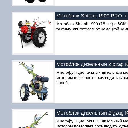
Мотоблок Shtenli 1900 PRO, с
Мотоблок Shtenli 1900 (18 лс.) с ВО
тактным двигателем от немецкой компа
Мотоблок дизельный Zigzag 
Многофункциональный дизельный мот
мотором позволяет производить куль
подоб...
Мотоблок дизельный Zigzag 
Многофункциональный дизельный мот
мотором позволяет производить куль