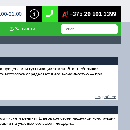
+375 29 101 3399
:00-21:00
Запчасти
на прицепе или культивации земли. Этот небольшой
сть мотоблока определяется его экономностью — при
подробнее
ом числе и целины. Благодаря своей надёжной конструкции
раций на участках большой площади....