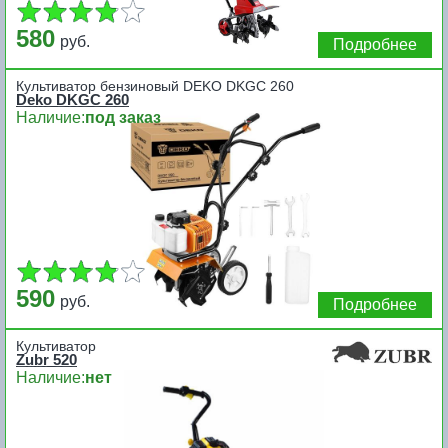
580
руб.
Подробнее
Культиватор бензиновый DEKO DKGC 260
Deko DKGC 260
Наличие:
под заказ
590
руб.
Подробнее
Культиватор
Zubr 520
Наличие:
нет