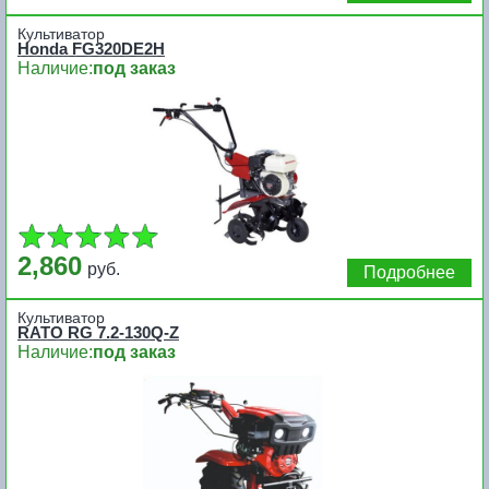
Культиватор
Honda FG320DE2H
Наличие:
под заказ
2,860
руб.
Подробнее
Культиватор
RATO RG 7.2-130Q-Z
Наличие:
под заказ