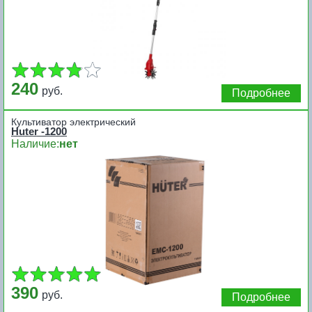
240
руб.
Подробнее
Культиватор электрический
Huter -1200
Наличие:
нет
390
руб.
Подробнее