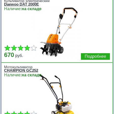
Культиватор электрический
Daewoo DAT 2000E
Наличие:
на складе
670
руб.
Подробнее
Мотокультиватор
CHAMPION GC252
Наличие:
на складе