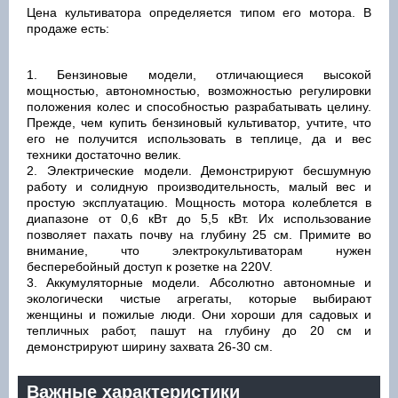
Цена культиватора определяется типом его мотора. В
продаже есть:
Бензиновые модели, отличающиеся высокой
мощностью, автономностью, возможностью регулировки
положения колес и способностью разрабатывать целину.
Прежде, чем купить бензиновый культиватор, учтите, что
его не получится использовать в теплице, да и вес
техники достаточно велик.
Электрические модели. Демонстрируют бесшумную
работу и солидную производительность, малый вес и
простую эксплуатацию. Мощность мотора колеблется в
диапазоне от 0,6 кВт до 5,5 кВт. Их использование
позволяет пахать почву на глубину 25 см. Примите во
внимание, что электрокультиваторам нужен
бесперебойный доступ к розетке на 220V.
Аккумуляторные модели. Абсолютно автономные и
экологически чистые агрегаты, которые выбирают
женщины и пожилые люди. Они хороши для садовых и
тепличных работ, пашут на глубину до 20 см и
демонстрируют ширину захвата 26-30 см.
Важные характеристики