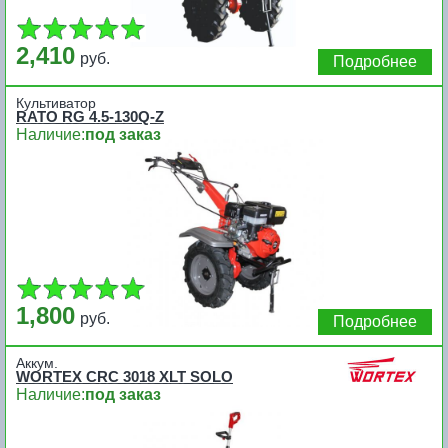
2,410
руб.
Подробнее
Культиватор
RATO RG 4.5-130Q-Z
Наличие:
под заказ
1,800
руб.
Подробнее
Аккум.
WORTEX CRC 3018 XLT SOLO
Наличие:
под заказ