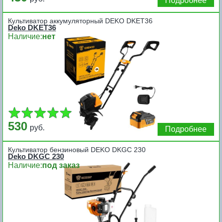
Подробнее
Культиватор аккумуляторный DEKO DKET36
Deko DKET36
Наличие:
нет
530
руб.
Подробнее
Культиватор бензиновый DEKO DKGC 230
Deko DKGC 230
Наличие:
под заказ