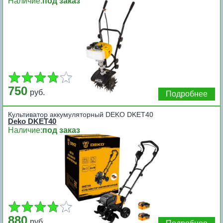
Наличие:
под заказ
750
руб.
Подробнее
Культиватор аккумуляторный DEKO DKET40
Deko DKET40
Наличие:
под заказ
880
руб.