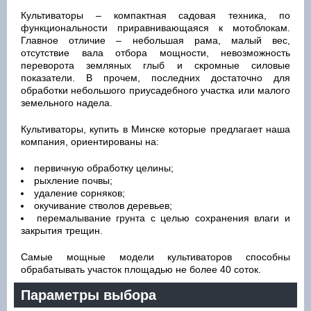
Культиваторы – компактная садовая техника, по
функциональности приравнивающаяся к мотоблокам.
Главное отличие – небольшая рама, малый вес,
отсутствие вала отбора мощности, невозможность
переворота земляных глыб и скромные силовые
показатели. В прочем, последних достаточно для
обработки небольшого приусадебного участка или малого
земельного надела.
Культиваторы, купить в Минске которые предлагает наша
компания, ориентированы на:
первичную обработку целины;
рыхление почвы;
удаление сорняков;
окучивание стволов деревьев;
перемалывание грунта с целью сохранения влаги и
закрытия трещин.
Самые мощные модели культиваторов способны
обрабатывать участок площадью не более 40 соток.
Параметры выбора