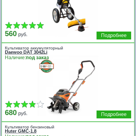
560
руб.
Подробнее
Культиватор аккумуляторный
Daewoo DAT 3042Li
Наличие:
под заказ
680
руб.
Подробнее
Культиватор бензиновый
Huter GMC-1.8