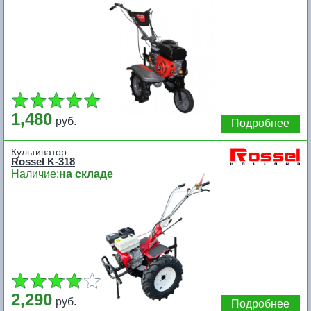
1,480
руб.
Подробнее
Культиватор
Rossel K-318
Наличие:
на складе
2,290
руб.
Подробнее