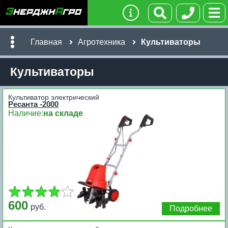
Главная
Агротехника
Культиваторы
Культиваторы
Культиватор электрический
Ресанта -2000
Наличие:
на складе
600
руб.
Подробнее