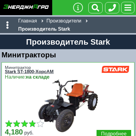
Главная
Производители
Производитель Stark
Производитель Stark
Минитракторы
Минитрактор
Stark ST-1800-ХорсАМ
Наличие:
на складе
4,180
руб.
Подробнее