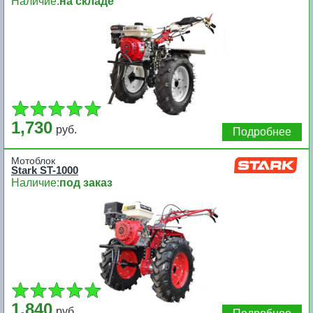
Наличие:
на складе
1,730
руб.
Подробнее
Мотоблок
Stark ST-1000
Наличие:
под заказ
1,840
руб.