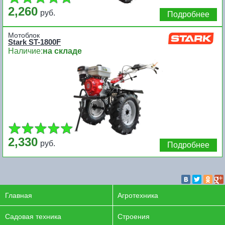
2,260
руб.
Подробнее
Мотоблок
Stark ST-1800F
Наличие:
на складе
2,330
руб.
Подробнее
Главная
Агротехника
Садовая техника
Строения