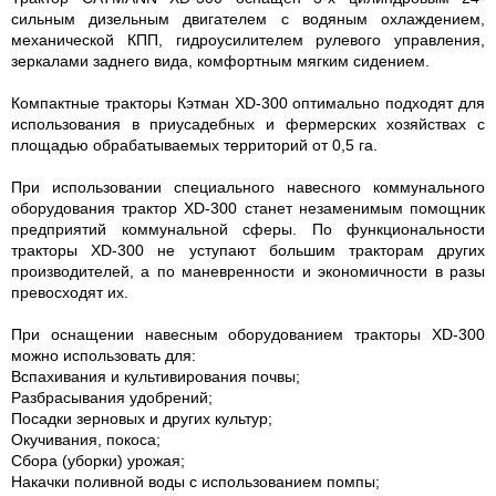
сильным дизельным двигателем с водяным охлаждением,
механической КПП, гидроусилителем рулевого управления,
зеркалами заднего вида, комфортным мягким сидением.
Компактные тракторы Кэтман XD-300 оптимально подходят для
использования в приусадебных и фермерских хозяйствах с
площадью обрабатываемых территорий от 0,5 га.
При использовании специального навесного коммунального
оборудования трактор XD-300 станет незаменимым помощник
предприятий коммунальной сферы. По функциональности
тракторы XD-300 не уступают большим тракторам других
производителей, а по маневренности и экономичности в разы
превосходят их.
При оснащении навесным оборудованием тракторы XD-300
можно использовать для:
Вспахивания и культивирования почвы;
Разбрасывания удобрений;
Посадки зерновых и других культур;
Окучивания, покоса;
Сбора (уборки) урожая;
Накачки поливной воды с использованием помпы;