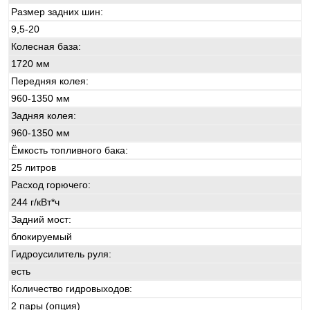
Размер задних шин:
9,5-20
Колесная база:
1720 мм
Передняя колея:
960-1350 мм
Задняя колея:
960-1350 мм
Ёмкость топливного бака:
25 литров
Расход горючего:
244 г/кВт*ч
Задний мост:
блокируемый
Гидроусилитель руля:
есть
Количество гидровыходов:
2 пары (опция)