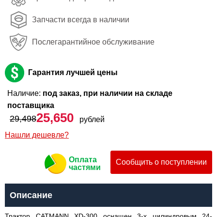
Запчасти всегда в наличии
Послегарантийное обслуживание
Гарантия лучшей цены
Наличие:
под заказ, при наличии на складе
поставщика
25,650
29,498
рублей
Нашли дешевле?
Оплата
Сообщить о поступлении
частями
Описание
Трактор CATMANN XD-300 оснащен 3-х цилиндровым 24-