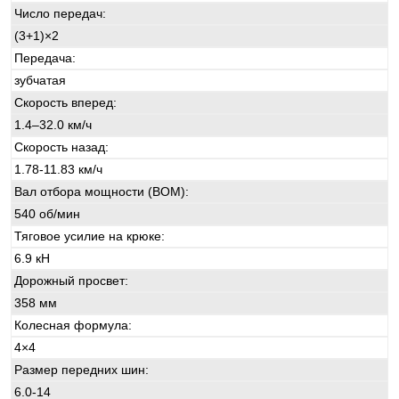
Число передач:
(3+1)×2
Передача:
зубчатая
Скорость вперед:
1.4–32.0 км/ч
Скорость назад:
1.78-11.83 км/ч
Вал отбора мощности (ВОМ):
540 об/мин
Тяговое усилие на крюке:
6.9 кН
Дорожный просвет:
358 мм
Колесная формула:
4×4
Размер передних шин:
6.0-14