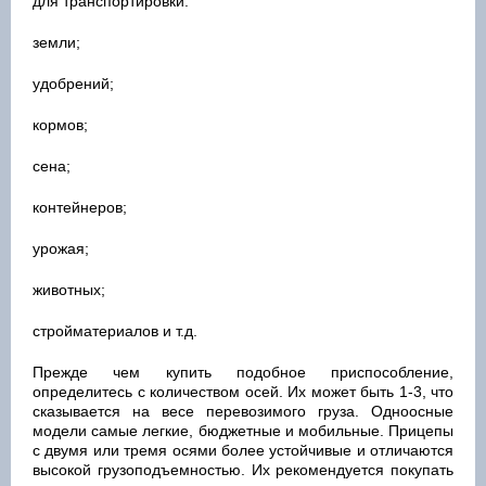
для транспортировки:
земли;
удобрений;
кормов;
сена;
контейнеров;
урожая;
животных;
стройматериалов и т.д.
Прежде чем купить подобное приспособление,
определитесь с количеством осей. Их может быть 1-3, что
сказывается на весе перевозимого груза. Одноосные
модели самые легкие, бюджетные и мобильные. Прицепы
с двумя или тремя осями более устойчивые и отличаются
высокой грузоподъемностью. Их рекомендуется покупать