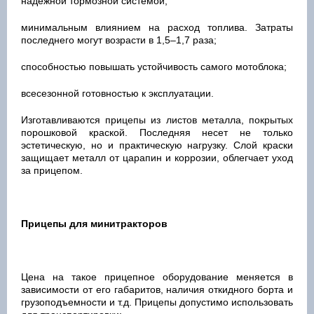
надежной тормозной системой;
минимальным влиянием на расход топлива. Затраты
последнего могут возрасти в 1,5–1,7 раза;
способностью повышать устойчивость самого мотоблока;
всесезонной готовностью к эксплуатации.
Изготавливаются прицепы из листов металла, покрытых
порошковой краской. Последняя несет не только
эстетическую, но и практическую нагрузку. Слой краски
защищает металл от царапин и коррозии, облегчает уход
за прицепом.
Прицепы для минитракторов
Цена на такое прицепное оборудование меняется в
зависимости от его габаритов, наличия откидного борта и
грузоподъемности и т.д. Прицепы допустимо использовать