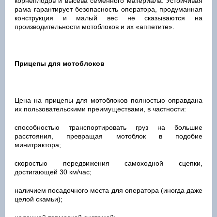
корнеплодов и высева семенного материала. Устойчивая
рама гарантирует безопасность оператора, продуманная
конструкция и малый вес не сказываются на
производительности мотоблоков и их «аппетите».
Прицепы для мотоблоков
Цена на прицепы для мотоблоков полностью оправдана
их пользовательскими преимуществами, в частности:
способностью транспортировать груз на большие
расстояния, превращая мотоблок в подобие
минитрактора;
скоростью передвижения самоходной сцепки,
достигающей 30 км/час;
наличием посадочного места для оператора (иногда даже
целой скамьи);