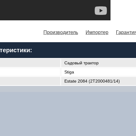
Производитель
Импортер
Гарантия
теристики:
Садовый трактор
Stiga
Estate 2084 (2T2000481/14)