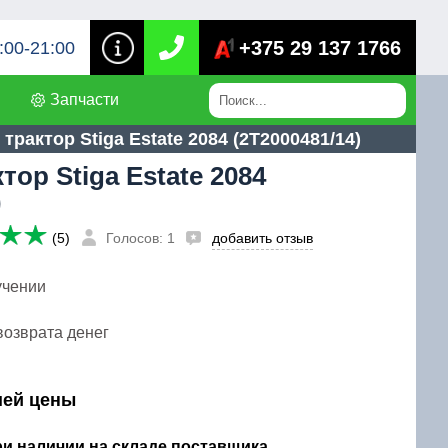
+375 29 137 1766
:00-21:00
Запчасти
трактор Stiga Estate 2084 (2T2000481/14)
ор Stiga Estate 2084
)
(5)
Голосов: 1
добавить отзыв
учении
возврата денег
шей цены
при наличии на складе поставщика