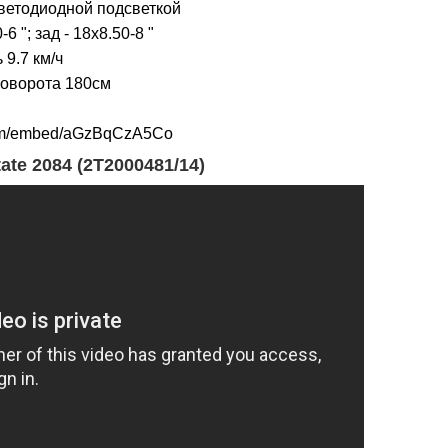
ветодиодной подсветкой
6 "; зад - 18x8.50-8 "
9.7 км/ч
оворота 180см
ate 2084 (2T2000481/14)