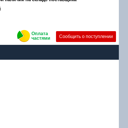
й
Оплата
Сообщить о поступлении
частями
руб