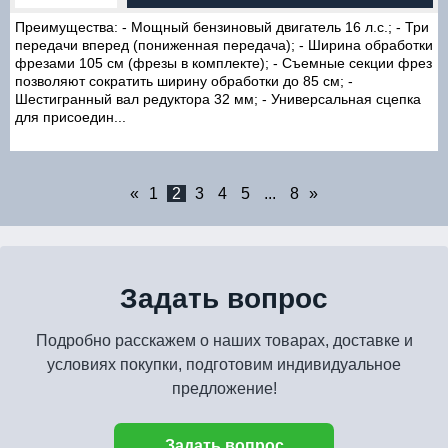
Преимущества: - Мощный бензиновый двигатель 16 л.с.; - Три
передачи вперед (пониженная передача); - Ширина обработки
фрезами 105 см (фрезы в комплекте); - Съемные секции фрез
позволяют сократить ширину обработки до 85 см; -
Шестигранный вал редуктора 32 мм; - Универсальная сцепка
для присоедин...
«
1
2
3
4
5
...
8
»
Задать вопрос
Подробно расскажем о наших товарах, доставке и
условиях покупки, подготовим индивидуальное
предложение!
Задать вопрос