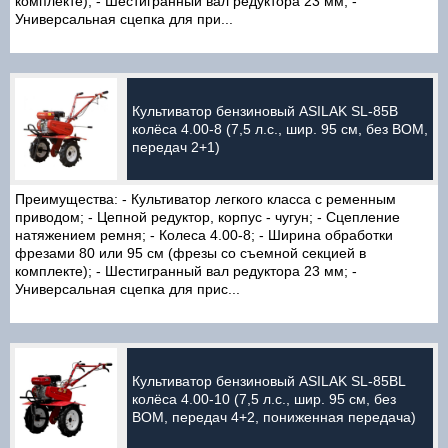
комплекте); - Шестигранный вал редуктора 23 мм; -
Универсальная сцепка для при...
Культиватор бензиновый ASILAK SL-85B
колёса 4.00-8 (7,5 л.с., шир. 95 см, без ВОМ,
передач 2+1)
Преимущества: - Культиватор легкого класса с ременным
приводом; - Цепной редуктор, корпус - чугун; - Сцепление
натяжением ремня; - Колеса 4.00-8; - Ширина обработки
фрезами 80 или 95 см (фрезы со съемной секцией в
комплекте); - Шестигранный вал редуктора 23 мм; -
Универсальная сцепка для прис...
Культиватор бензиновый ASILAK SL-85BL
колёса 4.00-10 (7,5 л.с., шир. 95 см, без
ВОМ, передач 4+2, пониженная передача)