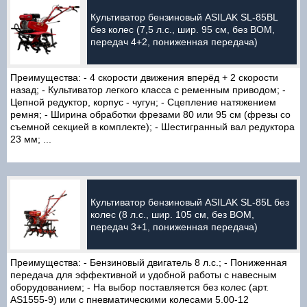
Культиватор бензиновый ASILAK SL-85BL
без колес (7,5 л.с., шир. 95 см, без ВОМ,
передач 4+2, пониженная передача)
Преимущества: - 4 скорости движения вперёд + 2 скорости
назад; - Культиватор легкого класса с ременным приводом; -
Цепной редуктор, корпус - чугун; - Сцепление натяжением
ремня; - Ширина обработки фрезами 80 или 95 см (фрезы со
съемной секцией в комплекте); - Шестигранный вал редуктора
23 мм; ...
Культиватор бензиновый ASILAK SL-85L без
колес (8 л.с., шир. 105 см, без ВОМ,
передач 3+1, пониженная передача)
Преимущества: - Бензиновый двигатель 8 л.с.; - Пониженная
передача для эффективной и удобной работы с навесным
оборудованием; - На выбор поставляется без колес (арт.
AS1555-9) или с пневматическими колесами 5.00-12