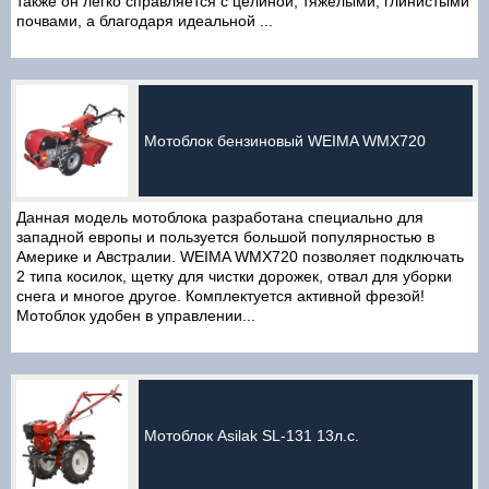
также он легко справляется с целиной, тяжелыми, глинистыми
почвами, а благодаря идеальной ...
Мотоблок бензиновый WEIMA WMX720
Данная модель мотоблока разработана специально для
западной европы и пользуется большой популярностью в
Америке и Австралии. WEIMA WMX720 позволяет подключать
2 типа косилок, щетку для чистки дорожек, отвал для уборки
снега и многое другое. Комплектуется активной фрезой!
Мотоблок удобен в управлении...
Мотоблок Asilak SL-131 13л.с.