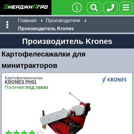
Главная
Производители
Производитель Krones
Производитель Krones
Картофелесажалки для
минитракторов
Картофелекопалка
KRONES PH01
Наличие:
под заказ