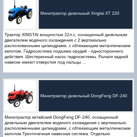
Минитрактор дизельный Xingtai ХТ 220
Трактор XINGTAI мощностью 22л.с, оснащенный дизельным
двигателем водяного охлаждения с 2 вертикально
расположенными цилиндрами, с обтекающим металлическим
капотом. Гидросистема подъема орудий - одностороннего
действия. Шестеренный насос гидросистемы. Рычаги задней
навески имеют отверстия под пальцы ...
Минитрактор дизельный DongFeng DF-240
Минитрактор китайский DongFeng DF-240, оснащенный
дизельным двигателем водяного охлаждения с вертикально
расположенными цилиндрами, с обтекающим металлическим
капотом.Трехточечная навесная система. Отдельно