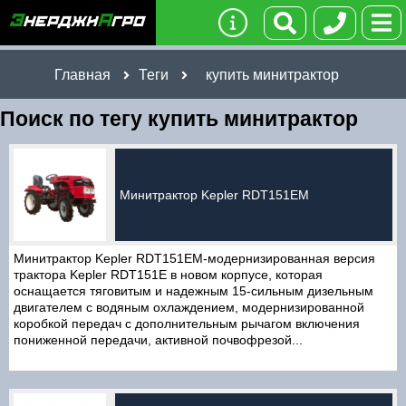
Главная
Теги
купить минитрактор
Поиск по тегу купить минитрактор
Минитрактор Kepler RDT151EM
Минитрактор Kepler RDT151EM-модернизированная версия
трактора Kepler RDT151E в новом корпусе, которая
оснащается тяговитым и надежным 15-сильным дизельным
двигателем с водяным охлаждением, модернизированной
коробкой передач с дополнительным рычагом включения
пониженной передачи, активной почвофрезой...