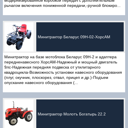
модернизированной коробкой передач с дополнительным
рычагом включения пониженной передачи,-ручной блокиро...
Минитрактор Беларус 09H-02-ХорсАМ
Минитрактор на базе мотоблока Беларус 09H-2 и адаптера
передненавесного ХорсАМ-Надежный и мощный двигатель
9лс-Надежная передняя подвеска от утилитарного
квадроцикла-Возможность установки навесного оборудования
(плуг, окучник, плоскорез, отвал, прицеп и др.)-Подъем
опускание навесного оборудования (...
Минитрактор Молотъ Богатырь 22.2